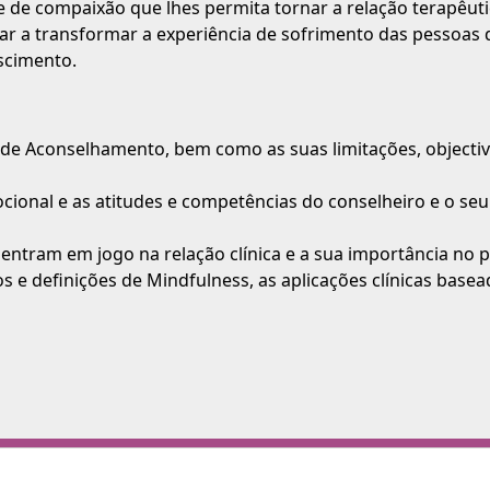
e de compaixão que lhes permita tornar a relação terapêut
dar a transformar a experiência de sofrimento das pessoa
scimento.
de Aconselhamento, bem como as suas limitações, objectivo
ocional e as atitudes e competências do conselheiro e o se
e entram em jogo na relação clínica e a sua importância no 
 e definições de Mindfulness, as aplicações clínicas basead