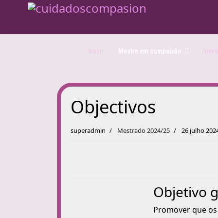
Inicio
Mestre em compaixão
Inves
Objectivos
superadmin
Mestrado 2024/25
26 julho 202
Objetivo g
Promover que os 