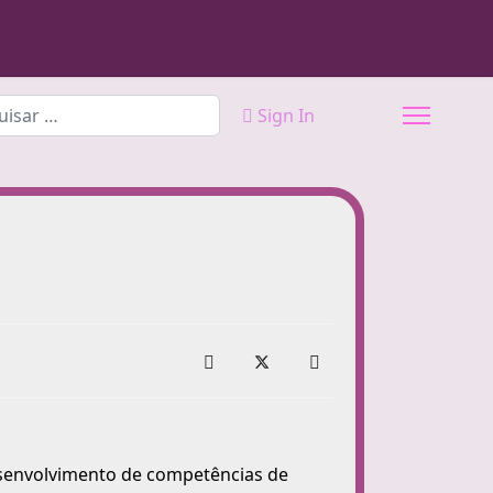
sar
Sign In
esenvolvimento de competências de