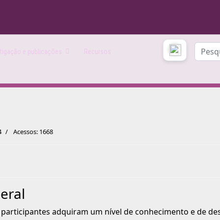
Pesqui
tigação e publicações
Recursos
4
Acessos: 1668
eral
participantes adquiram um nível de conhecimento e de d