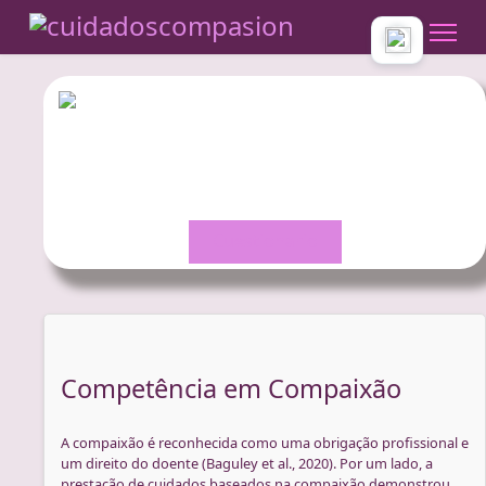
Escala de Competencia Compasiva
Puedes completar la encuesta y saber cómo está tu
competencia en compasión
Cuestionario
Competência em Compaixão
A compaixão é reconhecida como uma obrigação profissional e
um direito do doente (Baguley et al., 2020). Por um lado, a
prestação de cuidados baseados na compaixão demonstrou