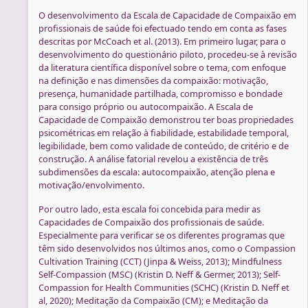
O desenvolvimento da Escala de Capacidade de Compaixão em
profissionais de saúde foi efectuado tendo em conta as fases
descritas por McCoach et al. (2013). Em primeiro lugar, para o
desenvolvimento do questionário piloto, procedeu-se à revisão
da literatura científica disponível sobre o tema, com enfoque
na definição e nas dimensões da compaixão: motivação,
presença, humanidade partilhada, compromisso e bondade
para consigo próprio ou autocompaixão. A Escala de
Capacidade de Compaixão demonstrou ter boas propriedades
psicométricas em relação à fiabilidade, estabilidade temporal,
legibilidade, bem como validade de conteúdo, de critério e de
construção. A análise fatorial revelou a existência de três
subdimensões da escala: autocompaixão, atenção plena e
motivação/envolvimento.
Por outro lado, esta escala foi concebida para medir as
Capacidades de Compaixão dos profissionais de saúde.
Especialmente para verificar se os diferentes programas que
têm sido desenvolvidos nos últimos anos, como o Compassion
Cultivation Training (CCT) (Jinpa & Weiss, 2013); Mindfulness
Self-Compassion (MSC) (Kristin D. Neff & Germer, 2013); Self-
Compassion for Health Communities (SCHC) (Kristin D. Neff et
al, 2020); Meditação da Compaixão (CM); e Meditação da