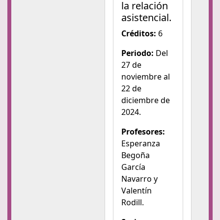
la relación
asistencial.
Créditos:
6
Periodo:
Del
27 de
noviembre al
22 de
diciembre de
2024.
Profesores:
Esperanza
Begoña
García
Navarro y
Valentín
Rodill.