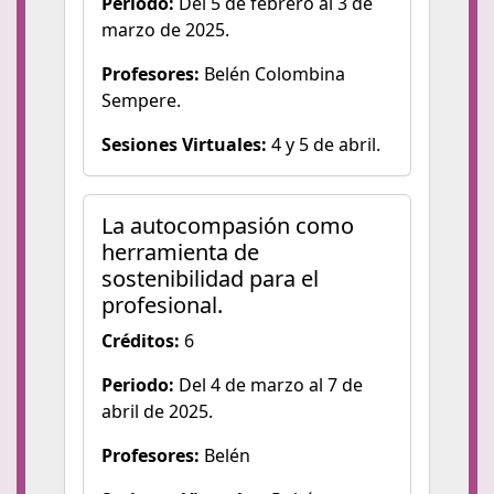
Periodo:
Del 5 de febrero al 3 de
marzo de 2025.
Profesores:
Belén Colombina
Sempere.
Sesiones Virtuales:
4 y 5 de abril.
La autocompasión como
herramienta de
sostenibilidad para el
profesional.
Créditos:
6
Periodo:
Del 4 de marzo al 7 de
abril de 2025.
Profesores:
Belén