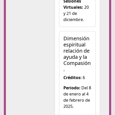
Sesiones
Virtuales:
20
y 21 de
diciembre.
Dimensión
espiritual
relación de
ayuda y la
Compasión
.
Créditos:
6
Periodo:
Del 8
de enero al 4
de febrero de
2025.