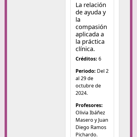
La relación
de ayuda y
la
compasión
aplicada a
la práctica
clínica.
Créditos:
6
Periodo:
Del 2
al 29 de
octubre de
2024.
Profesores:
Olivia Ibáñez
Masero y Juan
Diego Ramos
Pichardo.