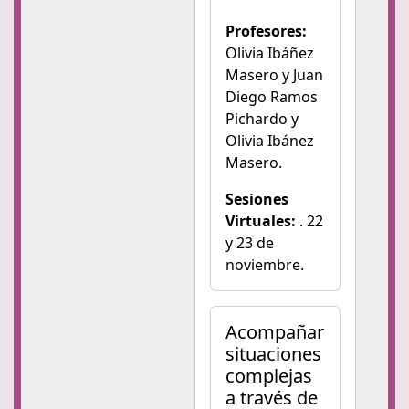
Profesores:
Olivia Ibáñez
Masero y Juan
Diego Ramos
Pichardo y
Olivia Ibánez
Masero.
Sesiones
Virtuales:
. 22
y 23 de
noviembre.
Acompañar
situaciones
complejas
a través de