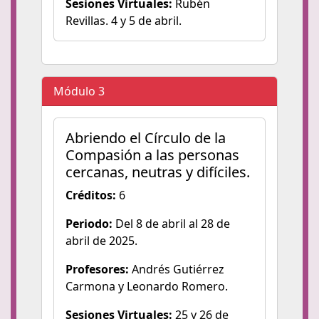
Sesiones Virtuales:
Rubén
Revillas. 4 y 5 de abril.
Módulo 3
Abriendo el Círculo de la
Compasión a las personas
cercanas, neutras y difíciles.
Créditos:
6
Periodo:
Del 8 de abril al 28 de
abril de 2025.
Profesores:
Andrés Gutiérrez
Carmona y Leonardo Romero.
Sesiones Virtuales:
25 y 26 de