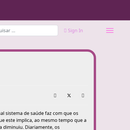
sar
Sign In
ual sistema de saúde faz com que os
ue este implica, ao mesmo tempo que a
a diminuiu. Diariamente, os