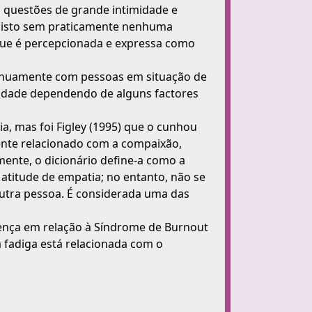
m questões de grande intimidade e
 isto sem praticamente nenhuma
 que é percepcionada e expressa como
ntinuamente com pessoas em situação de
didade dependendo de alguns factores
a, mas foi Figley (1995) que o cunhou
nte relacionado com a compaixão,
mente, o dicionário define-a como a
 atitude de empatia; no entanto, não se
 outra pessoa. É considerada uma das
erença em relação à Síndrome de Burnout
a fadiga está relacionada com o