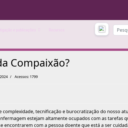
Pesqui
tigação e publicações
Recursos
 da Compaixão?
 2024
Acessos: 1799
e complexidade, tecnificação e burocratização do nosso at
 enfermagem estejam altamente ocupados com as tarefas q
 se encontrarem com a pessoa doente que está a ser cuidad