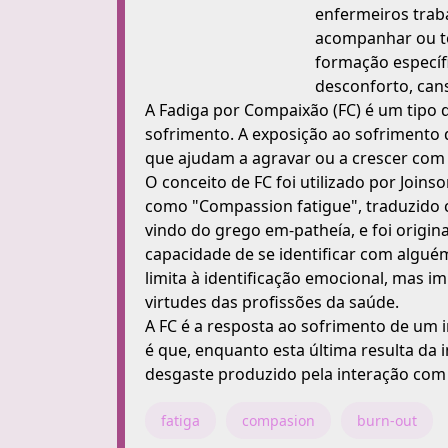
enfermeiros trab
acompanhar ou t
formação específ
desconforto, can
A Fadiga por Compaixão (FC) é um tipo
sofrimento. A exposição ao sofrimento
que ajudam a agravar ou a crescer com 
O conceito de FC foi utilizado por Join
como "Compassion fatigue", traduzido 
vindo do grego em-patheía, e foi origin
capacidade de se identificar com alguém
limita à identificação emocional, mas i
virtudes das profissões da saúde.
A FC é a resposta ao sofrimento de um i
é que, enquanto esta última resulta da 
desgaste produzido pela interação com
fatiga
compasion
burn-out